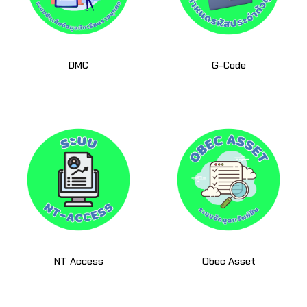
DMC
G-Code
NT Access
Obec Asset