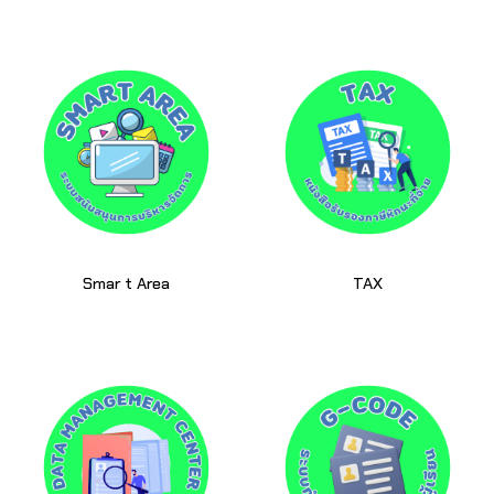
Smar t Area
TAX